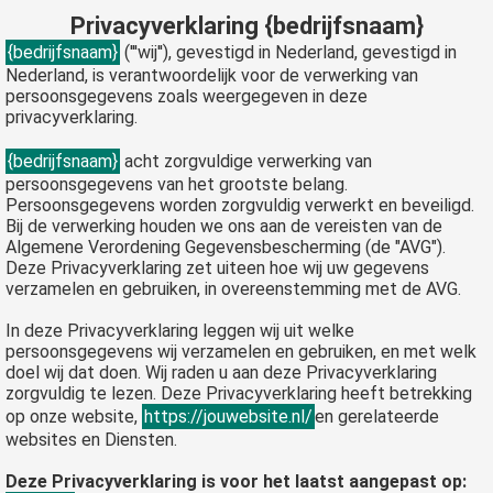
Privacyverklaring {bedrijfsnaam}
{bedrijfsnaam}
('''wij''), gevestigd in Nederland, gevestigd in
Nederland, is verantwoordelijk voor de verwerking van
persoonsgegevens zoals weergegeven in deze
privacyverklaring.
{bedrijfsnaam}
acht zorgvuldige verwerking van
persoonsgegevens van het grootste belang.
Persoonsgegevens worden zorgvuldig verwerkt en beveiligd.
Bij de verwerking houden we ons aan de vereisten van de
Algemene Verordening Gegevensbescherming (de "AVG").
Deze Privacyverklaring zet uiteen hoe wij uw gegevens
verzamelen en gebruiken, in overeenstemming met de AVG.
In deze Privacyverklaring leggen wij uit welke
persoonsgegevens wij verzamelen en gebruiken, en met welk
doel wij dat doen. Wij raden u aan deze Privacyverklaring
zorgvuldig te lezen. Deze Privacyverklaring heeft betrekking
op onze website,
https://jouwebsite.nl/
en gerelateerde
websites en Diensten.
Deze Privacyverklaring is voor het laatst aangepast op: