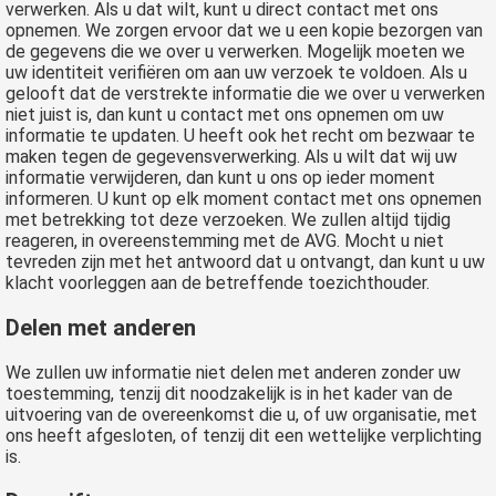
verwerken. Als u dat wilt, kunt u direct contact met ons
opnemen. We zorgen ervoor dat we u een kopie bezorgen van
de gegevens die we over u verwerken. Mogelijk moeten we
uw identiteit verifiëren om aan uw verzoek te voldoen. Als u
gelooft dat de verstrekte informatie die we over u verwerken
niet juist is, dan kunt u contact met ons opnemen om uw
informatie te updaten. U heeft ook het recht om bezwaar te
maken tegen de gegevensverwerking. Als u wilt dat wij uw
informatie verwijderen, dan kunt u ons op ieder moment
informeren. U kunt op elk moment contact met ons opnemen
met betrekking tot deze verzoeken. We zullen altijd tijdig
reageren, in overeenstemming met de AVG. Mocht u niet
tevreden zijn met het antwoord dat u ontvangt, dan kunt u uw
klacht voorleggen aan de betreffende toezichthouder.
Delen met anderen
We zullen uw informatie niet delen met anderen zonder uw
toestemming, tenzij dit noodzakelijk is in het kader van de
uitvoering van de overeenkomst die u, of uw organisatie, met
ons heeft afgesloten, of tenzij dit een wettelijke verplichting
is.