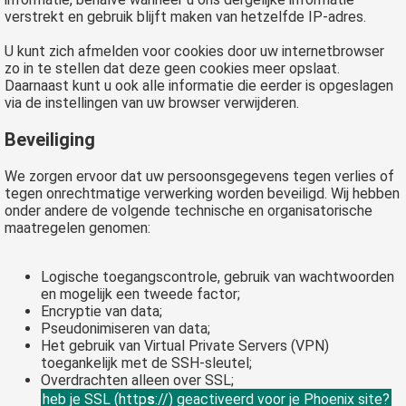
verstrekt en gebruik blijft maken van hetzelfde IP-adres.
U kunt zich afmelden voor cookies door uw internetbrowser
zo in te stellen dat deze geen cookies meer opslaat.
Daarnaast kunt u ook alle informatie die eerder is opgeslagen
via de instellingen van uw browser verwijderen.
Beveiliging
We zorgen ervoor dat uw persoonsgegevens tegen verlies of
tegen onrechtmatige verwerking worden beveiligd. Wij hebben
onder andere de volgende technische en organisatorische
maatregelen genomen:
Logische toegangscontrole, gebruik van wachtwoorden
en mogelijk een tweede factor;
Encryptie van data;
Pseudonimiseren van data;
Het gebruik van Virtual Private Servers (VPN)
toegankelijk met de SSH-sleutel;
Overdrachten alleen over SSL;
heb je SSL (http
s
://) geactiveerd voor je Phoenix site?