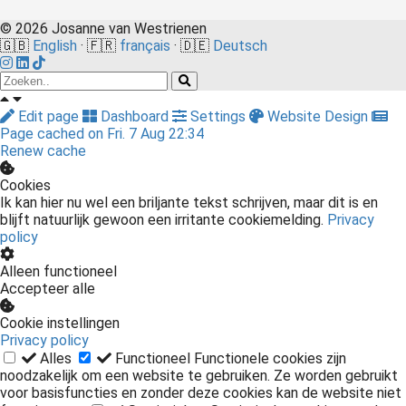
© 2026 Josanne van Westrienen
🇬🇧
English
· 🇫🇷
français
· 🇩🇪
Deutsch
Edit page
Dashboard
Settings
Website Design
Page cached on Fri. 7 Aug 22:34
Renew cache
Cookies
Ik kan hier nu wel een briljante tekst schrijven, maar dit is en
blijft natuurlijk gewoon een irritante cookiemelding.
Privacy
policy
Alleen functioneel
Accepteer alle
Cookie instellingen
Privacy policy
Alles
Functioneel
Functionele cookies zijn
noodzakelijk om een website te gebruiken. Ze worden gebruikt
voor basisfuncties en zonder deze cookies kan de website niet